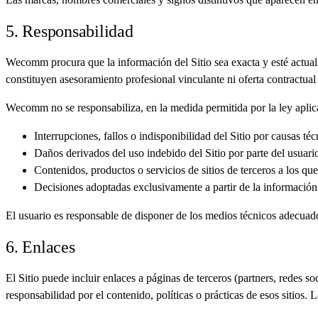
5. Responsabilidad
Wecomm procura que la información del Sitio sea exacta y esté actuali
constituyen asesoramiento profesional vinculante ni oferta contractua
Wecomm no se responsabiliza, en la medida permitida por la ley aplica
Interrupciones, fallos o indisponibilidad del Sitio por causas t
Daños derivados del uso indebido del Sitio por parte del usuari
Contenidos, productos o servicios de sitios de terceros a los qu
Decisiones adoptadas exclusivamente a partir de la información p
El usuario es responsable de disponer de los medios técnicos adecuado
6. Enlaces
El Sitio puede incluir enlaces a páginas de terceros (partners, redes
responsabilidad por el contenido, políticas o prácticas de esos sitios