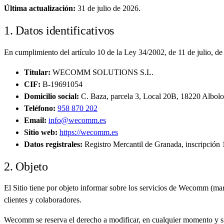
Última actualización:
31 de julio de 2026.
1. Datos identificativos
En cumplimiento del artículo 10 de la Ley 34/2002, de 11 de julio, d
Titular:
WECOMM SOLUTIONS S.L.
CIF:
B-19691054
Domicilio social:
C. Baza, parcela 3, Local 20B, 18220 Albolo
Teléfono:
958 870 202
Email:
info@wecomm.es
Sitio web:
https://wecomm.es
Datos registrales:
Registro Mercantil de Granada, inscripción 
2. Objeto
El Sitio tiene por objeto informar sobre los servicios de Wecomm (mar
clientes y colaboradores.
Wecomm se reserva el derecho a modificar, en cualquier momento y sin p