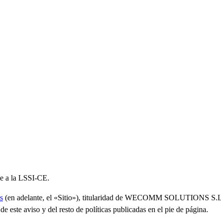
me a la LSSI-CE.
s
(en adelante, el «Sitio»), titularidad de WECOMM SOLUTIONS S.L. (
de este aviso y del resto de políticas publicadas en el pie de página.