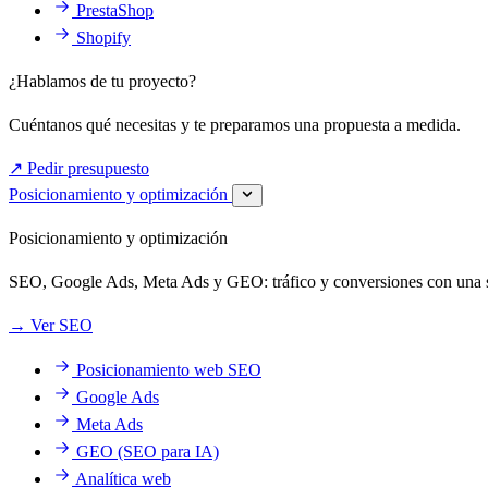
PrestaShop
Shopify
¿Hablamos de tu proyecto?
Cuéntanos qué necesitas y te preparamos una propuesta a medida.
↗
Pedir presupuesto
Posicionamiento y optimización
Posicionamiento y optimización
SEO, Google Ads, Meta Ads y GEO: tráfico y conversiones con una so
→
Ver SEO
Posicionamiento web SEO
Google Ads
Meta Ads
GEO (SEO para IA)
Analítica web