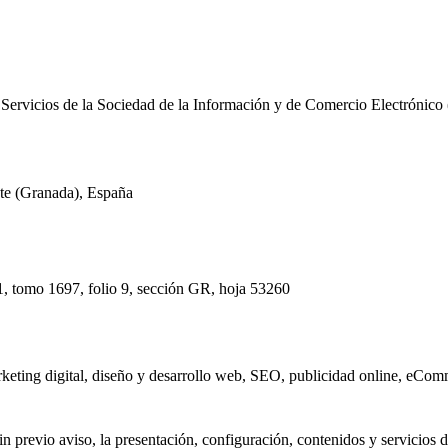
e Servicios de la Sociedad de la Información y de Comercio Electrónico
te (Granada), España
1, tomo 1697, folio 9, sección GR, hoja 53260
keting digital, diseño y desarrollo web, SEO, publicidad online, eComme
revio aviso, la presentación, configuración, contenidos y servicios del