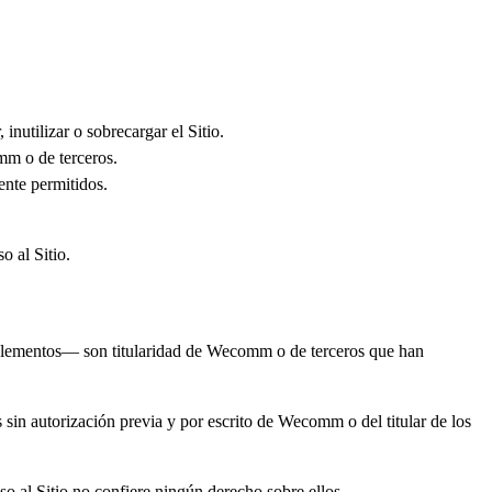
nutilizar o sobrecargar el Sitio.
omm o de terceros.
mente permitidos.
o al Sitio.
ás elementos— son titularidad de Wecomm o de terceros que han
sin autorización previa y por escrito de Wecomm o del titular de los
o al Sitio no confiere ningún derecho sobre ellos.