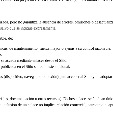
zada, pero no garantiza la ausencia de errores, omisiones o desactualiza
l salvo que se indique expresamente.
ble, de:
écnicas, de mantenimiento, fuerza mayor o ajenas a su control razonable.
o.
e se acceda mediante enlaces desde el Sitio.
ublicada en el Sitio sin contraste adicional.
s (dispositivo, navegador, conexión) para acceder al Sitio y de adoptar
 sociales, documentación u otros recursos). Dichos enlaces se facilita
. La inclusión de un enlace no implica relación comercial, patrocinio ni