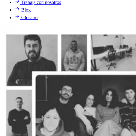
Trabaja con nosotros
Blog
Glosario