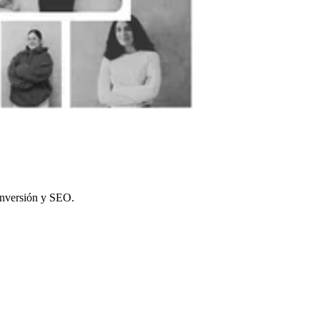
onversión y SEO.