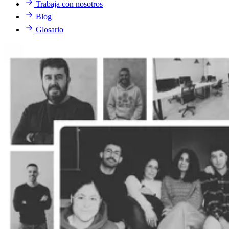
Trabaja con nosotros
Blog
Glosario