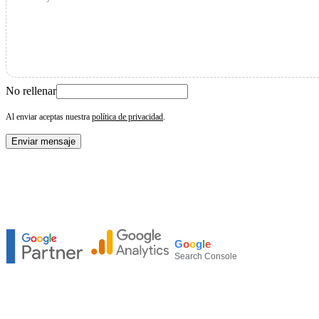
No rellenar
Al enviar aceptas nuestra
política de privacidad
.
Enviar mensaje