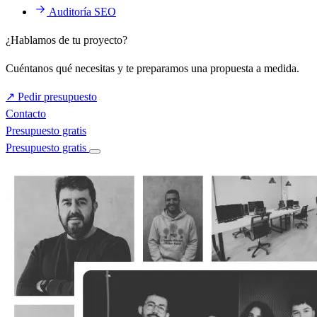
Auditoría SEO
¿Hablamos de tu proyecto?
Cuéntanos qué necesitas y te preparamos una propuesta a medida.
↗
Pedir presupuesto
Contacto
Presupuesto gratis
Presupuesto gratis