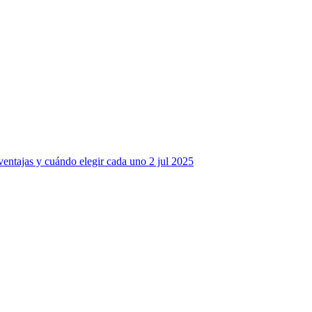
entajas y cuándo elegir cada uno
2 jul 2025