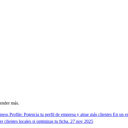
vender más.
ess Profile: Potencia tu perfil de empresa y atrae más clientes
En un en
 clientes locales si optimizas tu ficha.
27 nov 2025