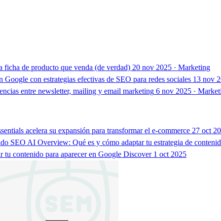
 ficha de producto que venda (de verdad)
20 nov 2025 · Marketing
n Google con estrategias efectivas de SEO para redes sociales
13 nov 
encias entre newsletter, mailing y email marketing
6 nov 2025 · Market
sentials acelera su expansión para transformar el e-commerce
27 oct 2
SEO
AI Overview: Qué es y cómo adaptar tu estrategia de conteni
 tu contenido para aparecer en Google Discover
1 oct 2025