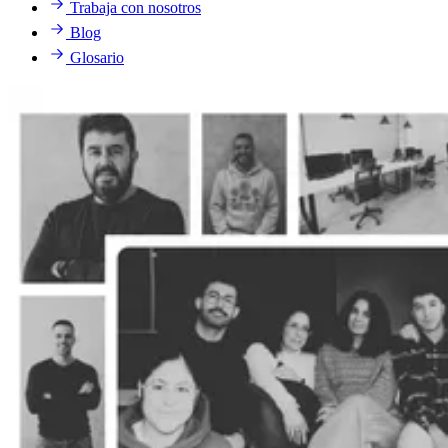
Trabaja con nosotros
Blog
Glosario