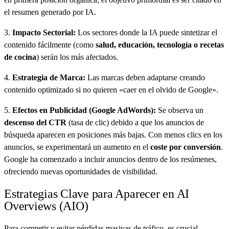
el resumen generado por IA.
3.
Impacto Sectorial:
Los sectores donde la IA puede sintetizar el
contenido fácilmente (como
salud, educación, tecnología o recetas
de cocina
) serán los más afectados.
4.
Estrategia de Marca:
Las marcas deben adaptarse creando
contenido optimizado si no quieren «caer en el olvido de Google».
5.
Efectos en Publicidad (Google AdWords):
Se observa un
descenso del CTR
(tasa de clic) debido a que los anuncios de
búsqueda aparecen en posiciones más bajas. Con menos clics en los
anuncios, se experimentará un aumento en el
coste por conversión
.
Google ha comenzado a incluir anuncios dentro de los resúmenes,
ofreciendo nuevas oportunidades de visibilidad.
Estrategias Clave para Aparecer en AI
Overviews (AIO)
Para competir y evitar pérdidas masivas de tráfico, es crucial