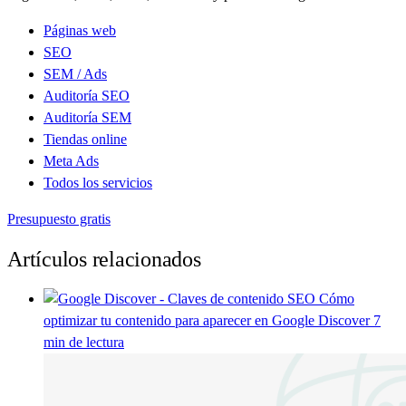
Páginas web
SEO
SEM / Ads
Auditoría SEO
Auditoría SEM
Tiendas online
Meta Ads
Todos los servicios
Presupuesto gratis
Artículos relacionados
SEO
Cómo
optimizar tu contenido para aparecer en Google Discover
7
min de lectura