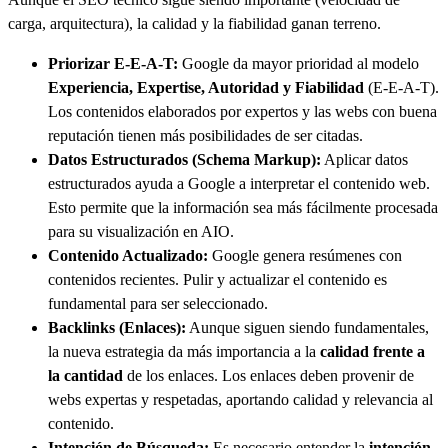
carga, arquitectura), la calidad y la fiabilidad ganan terreno.
Priorizar E-E-A-T:
Google da mayor prioridad al modelo
Experiencia, Expertise, Autoridad y Fiabilidad
(E-E-A-T).
Los contenidos elaborados por expertos y las webs con buena
reputación tienen más posibilidades de ser citadas.
Datos Estructurados (Schema Markup):
Aplicar datos
estructurados ayuda a Google a interpretar el contenido web.
Esto permite que la información sea más fácilmente procesada
para su visualización en AIO.
Contenido Actualizado:
Google genera resúmenes con
contenidos recientes. Pulir y actualizar el contenido es
fundamental para ser seleccionado.
Backlinks (Enlaces):
Aunque siguen siendo fundamentales,
la nueva estrategia da más importancia a la
calidad frente a
la cantidad
de los enlaces. Los enlaces deben provenir de
webs expertas y respetadas, aportando calidad y relevancia al
contenido.
Intención de Búsqueda:
Es necesario entender la
intención