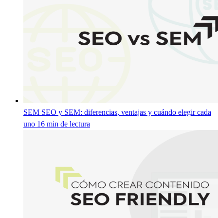
SEM
SEO y SEM: diferencias, ventajas y cuándo elegir cada
uno
16 min de lectura