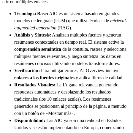
clic en múltiples enlaces.
Tecnología Base:
AIO es un sistema basado en grandes
modelos de lenguaje (LLM) que utiliza técnicas de
retrieval-
augmented generation
(RAG).
Análisis y Síntesis:
Analizan múltiples fuentes y generan
resúmenes contextuales en tiempo real. El sistema activa la
comprensión semántica
de la consulta, rastrea y selecciona
múltiples fuentes relevantes, y luego sintetiza los datos en
resúmenes concisos utilizando modelos transformadores.
Verificación:
Para mitigar errores, AI Overview incluye
enlaces a las fuentes originales
y aplica filtros de calidad.
Resultados Visuales:
La IA gana relevancia generando
respuestas automáticas y desplazando los resultados
tradicionales (los 10 enlaces azules). Los resúmenes
generados se posicionan al principio de la página, a menudo
con un botón de «Mostrar más».
Disponibilidad:
Las AIO ya son una realidad en Estados
Unidos y se están implementando en Europa, comenzando