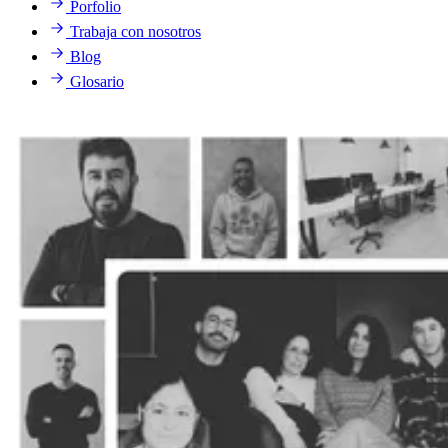
Porfolio
Trabaja con nosotros
Blog
Glosario