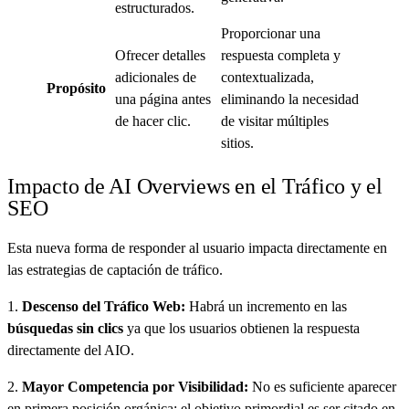
estructurados.
Proporcionar una
Ofrecer detalles
respuesta completa y
adicionales de
contextualizada,
Propósito
una página antes
eliminando la necesidad
de hacer clic.
de visitar múltiples
sitios.
Impacto de AI Overviews en el Tráfico y el
SEO
Esta nueva forma de responder al usuario impacta directamente en
las estrategias de captación de tráfico.
1.
Descenso del Tráfico Web:
Habrá un incremento en las
búsquedas sin clics
ya que los usuarios obtienen la respuesta
directamente del AIO.
2.
Mayor Competencia por Visibilidad:
No es suficiente aparecer
en primera posición orgánica; el objetivo primordial es ser citado en