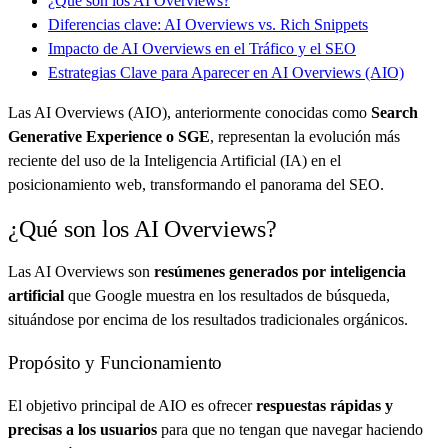
¿Qué son los AI Overviews?
Diferencias clave: AI Overviews vs. Rich Snippets
Impacto de AI Overviews en el Tráfico y el SEO
Estrategias Clave para Aparecer en AI Overviews (AIO)
Las AI Overviews (AIO), anteriormente conocidas como
Search
Generative Experience o SGE
, representan la evolución más
reciente del uso de la Inteligencia Artificial (IA) en el
posicionamiento web, transformando el panorama del SEO.
¿Qué son los AI Overviews?
Las AI Overviews son
resúmenes generados por inteligencia
artificial
que Google muestra en los resultados de búsqueda,
situándose por encima de los resultados tradicionales orgánicos.
Propósito y Funcionamiento
El objetivo principal de AIO es ofrecer
respuestas rápidas y
precisas a los usuarios
para que no tengan que navegar haciendo