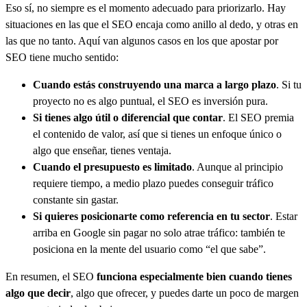
Eso sí, no siempre es el momento adecuado para priorizarlo. Hay
situaciones en las que el SEO encaja como anillo al dedo, y otras en
las que no tanto. Aquí van algunos casos en los que apostar por
SEO tiene mucho sentido:
Cuando estás construyendo una marca a largo plazo
. Si tu
proyecto no es algo puntual, el SEO es inversión pura.
Si tienes algo útil o diferencial que contar
. El SEO premia
el contenido de valor, así que si tienes un enfoque único o
algo que enseñar, tienes ventaja.
Cuando el presupuesto es limitado
. Aunque al principio
requiere tiempo, a medio plazo puedes conseguir tráfico
constante sin gastar.
Si quieres posicionarte como referencia en tu sector
. Estar
arriba en Google sin pagar no solo atrae tráfico: también te
posiciona en la mente del usuario como “el que sabe”.
En resumen, el SEO
funciona especialmente bien cuando tienes
algo que decir
, algo que ofrecer, y puedes darte un poco de margen