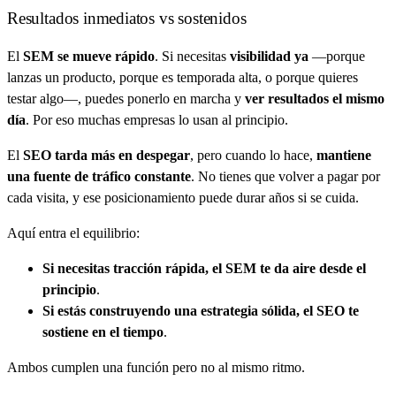
Resultados inmediatos vs sostenidos
El
SEM se mueve rápido
. Si necesitas
visibilidad ya
—porque
lanzas un producto, porque es temporada alta, o porque quieres
testar algo—, puedes ponerlo en marcha y
ver resultados el mismo
día
. Por eso muchas empresas lo usan al principio.
El
SEO tarda más en despegar
, pero cuando lo hace,
mantiene
una fuente de tráfico constante
. No tienes que volver a pagar por
cada visita, y ese posicionamiento puede durar años si se cuida.
Aquí entra el equilibrio:
Si necesitas tracción rápida, el SEM te da aire desde el
principio
.
Si estás construyendo una estrategia sólida, el SEO te
sostiene en el tiempo
.
Ambos cumplen una función pero no al mismo ritmo.