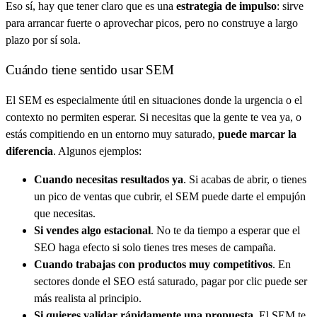
Eso sí, hay que tener claro que es una
estrategia de impulso
: sirve
para arrancar fuerte o aprovechar picos, pero no construye a largo
plazo por sí sola.
Cuándo tiene sentido usar SEM
El SEM es especialmente útil en situaciones donde la urgencia o el
contexto no permiten esperar. Si necesitas que la gente te vea ya, o
estás compitiendo en un entorno muy saturado,
puede marcar la
diferencia
. Algunos ejemplos:
Cuando necesitas resultados ya
. Si acabas de abrir, o tienes
un pico de ventas que cubrir, el SEM puede darte el empujón
que necesitas.
Si vendes algo estacional
. No te da tiempo a esperar que el
SEO haga efecto si solo tienes tres meses de campaña.
Cuando trabajas con productos muy competitivos
. En
sectores donde el SEO está saturado, pagar por clic puede ser
más realista al principio.
Si quieres validar rápidamente una propuesta
. El SEM te