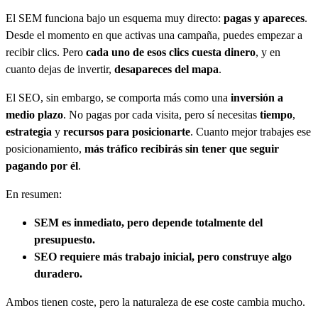
El SEM funciona bajo un esquema muy directo:
pagas y apareces
.
Desde el momento en que activas una campaña, puedes empezar a
recibir clics. Pero
cada uno de esos clics cuesta dinero
, y en
cuanto dejas de invertir,
desapareces del mapa
.
El SEO, sin embargo, se comporta más como una
inversión a
medio plazo
. No pagas por cada visita, pero sí necesitas
tiempo
,
estrategia
y
recursos para posicionarte
. Cuanto mejor trabajes ese
posicionamiento,
más tráfico recibirás sin tener que seguir
pagando por él
.
En resumen:
SEM es inmediato, pero depende totalmente del
presupuesto.
SEO requiere más trabajo inicial, pero construye algo
duradero.
Ambos tienen coste, pero la naturaleza de ese coste cambia mucho.