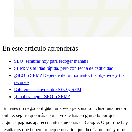
En este artículo aprenderás
SEO: sembrar hoy para recoger mañana
SEM: visibilidad rápida, pero con fecha de caducidad
¿SEO o SEM? Depende de tu momento, tus objetivos y tus
recursos
Diferencias clave entre SEO y SEM
¿Cuál es mejor: SEO o SEM?
Si tienes un negocio digital, una web personal o incluso una tienda
online, seguro que más de una vez te has preguntado por qué
algunas páginas aparecen antes que otras en Google. O por qué hay
resultados que tienen un pequeño cartel que dice “anuncio” y otros