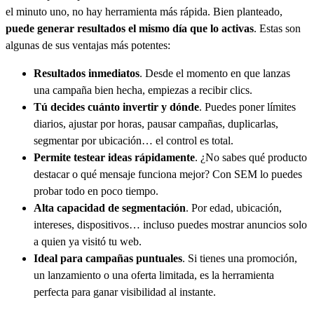
el minuto uno, no hay herramienta más rápida. Bien planteado,
puede generar resultados el mismo día que lo activas
. Estas son
algunas de sus ventajas más potentes:
Resultados inmediatos
. Desde el momento en que lanzas
una campaña bien hecha, empiezas a recibir clics.
Tú decides cuánto invertir y dónde
. Puedes poner límites
diarios, ajustar por horas, pausar campañas, duplicarlas,
segmentar por ubicación… el control es total.
Permite testear ideas rápidamente
. ¿No sabes qué producto
destacar o qué mensaje funciona mejor? Con SEM lo puedes
probar todo en poco tiempo.
Alta capacidad de segmentación
. Por edad, ubicación,
intereses, dispositivos… incluso puedes mostrar anuncios solo
a quien ya visitó tu web.
Ideal para campañas puntuales
. Si tienes una promoción,
un lanzamiento o una oferta limitada, es la herramienta
perfecta para ganar visibilidad al instante.