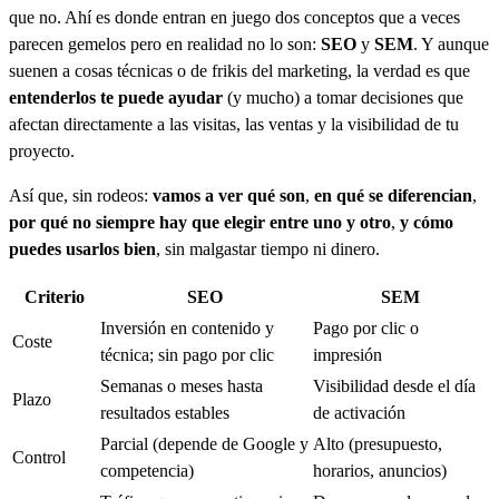
que no. Ahí es donde entran en juego dos conceptos que a veces
parecen gemelos pero en realidad no lo son:
SEO
y
SEM
. Y aunque
suenen a cosas técnicas o de frikis del marketing, la verdad es que
entenderlos te puede ayudar
(y mucho) a tomar decisiones que
afectan directamente a las visitas, las ventas y la visibilidad de tu
proyecto.
Así que, sin rodeos:
vamos a ver qué son
,
en qué se diferencian
,
por qué no siempre hay que elegir entre uno y otro
,
y cómo
puedes usarlos bien
, sin malgastar tiempo ni dinero.
Criterio
SEO
SEM
Inversión en contenido y
Pago por clic o
Coste
técnica; sin pago por clic
impresión
Semanas o meses hasta
Visibilidad desde el día
Plazo
resultados estables
de activación
Parcial (depende de Google y
Alto (presupuesto,
Control
competencia)
horarios, anuncios)