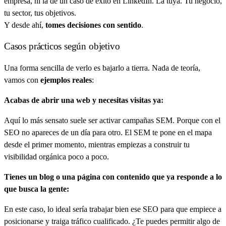
empresa, ni la de un caso de éxito en LinkedIn. La tuya. Tu negocio,
tu sector, tus objetivos.
Y desde ahí,
tomes decisiones con sentido
.
Casos prácticos según objetivo
Una forma sencilla de verlo es bajarlo a tierra. Nada de teoría,
vamos con
ejemplos reales
:
Acabas de abrir una web y necesitas visitas ya:
Aquí lo más sensato suele ser activar campañas SEM. Porque con el
SEO no apareces de un día para otro. El SEM te pone en el mapa
desde el primer momento, mientras empiezas a construir tu
visibilidad orgánica poco a poco.
Tienes un blog o una página con contenido que ya responde a lo
que busca la gente:
En este caso, lo ideal sería trabajar bien ese SEO para que empiece a
posicionarse y traiga tráfico cualificado. ¿Te puedes permitir algo de