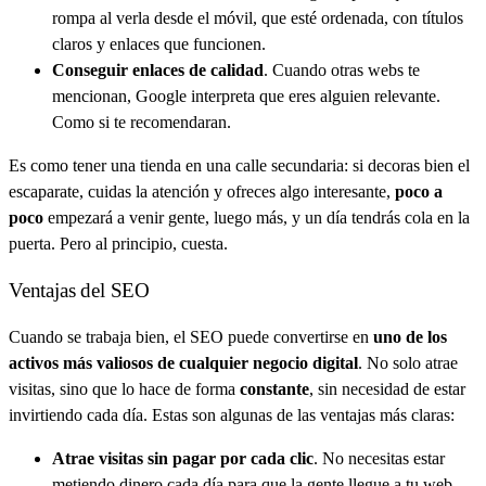
rompa al verla desde el móvil, que esté ordenada, con títulos
claros y enlaces que funcionen.
Conseguir enlaces de calidad
. Cuando otras webs te
mencionan, Google interpreta que eres alguien relevante.
Como si te recomendaran.
Es como tener una tienda en una calle secundaria: si decoras bien el
escaparate, cuidas la atención y ofreces algo interesante,
poco a
poco
empezará a venir gente, luego más, y un día tendrás cola en la
puerta. Pero al principio, cuesta.
Ventajas del SEO
Cuando se trabaja bien, el SEO puede convertirse en
uno de los
activos más valiosos de cualquier negocio digital
. No solo atrae
visitas, sino que lo hace de forma
constante
, sin necesidad de estar
invirtiendo cada día. Estas son algunas de las ventajas más claras:
Atrae visitas sin pagar por cada clic
. No necesitas estar
metiendo dinero cada día para que la gente llegue a tu web.