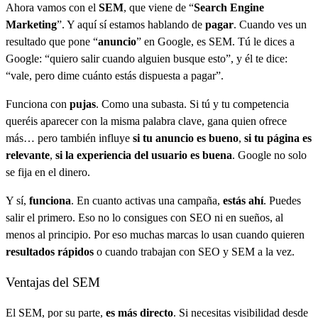
Ahora vamos con el
SEM
, que viene de “
Search Engine
Marketing
”. Y aquí sí estamos hablando de
pagar
. Cuando ves un
resultado que pone “
anuncio
” en Google, es SEM. Tú le dices a
Google: “quiero salir cuando alguien busque esto”, y él te dice:
“vale, pero dime cuánto estás dispuesta a pagar”.
Funciona con
pujas
. Como una subasta. Si tú y tu competencia
queréis aparecer con la misma palabra clave, gana quien ofrece
más… pero también influye
si tu anuncio es bueno
,
si tu página es
relevante
,
si la experiencia del usuario es buena
. Google no solo
se fija en el dinero.
Y sí,
funciona
. En cuanto activas una campaña,
estás ahí
. Puedes
salir el primero. Eso no lo consigues con SEO ni en sueños, al
menos al principio. Por eso muchas marcas lo usan cuando quieren
resultados rápidos
o cuando trabajan con SEO y SEM a la vez.
Ventajas del SEM
El SEM, por su parte,
es más directo
. Si necesitas visibilidad desde