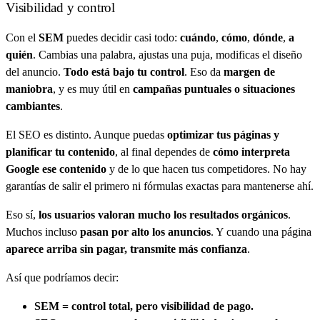
Visibilidad y control
Con el
SEM
puedes decidir casi todo:
cuándo
,
cómo
,
dónde
,
a
quién
. Cambias una palabra, ajustas una puja, modificas el diseño
del anuncio.
Todo está bajo tu control
. Eso da
margen de
maniobra
, y es muy útil en
campañas puntuales o situaciones
cambiantes
.
El SEO es distinto. Aunque puedas
optimizar tus páginas y
planificar tu contenido
, al final dependes de
cómo interpreta
Google ese contenido
y de lo que hacen tus competidores. No hay
garantías de salir el primero ni fórmulas exactas para mantenerse ahí.
Eso sí,
los usuarios valoran mucho los resultados orgánicos
.
Muchos incluso
pasan por alto los anuncios
. Y cuando una página
aparece arriba sin pagar, transmite más confianza
.
Así que podríamos decir:
SEM = control total, pero visibilidad de pago.