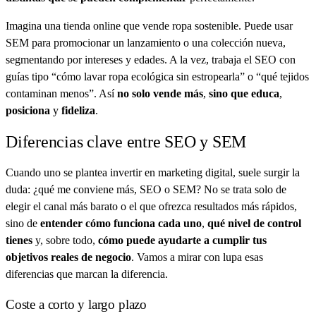
Imagina una tienda online que vende ropa sostenible. Puede usar
SEM para promocionar un lanzamiento o una colección nueva,
segmentando por intereses y edades. A la vez, trabaja el SEO con
guías tipo “cómo lavar ropa ecológica sin estropearla” o “qué tejidos
contaminan menos”. Así
no solo vende más
,
sino que educa
,
posiciona
y
fideliza
.
Diferencias clave entre SEO y SEM
Cuando uno se plantea invertir en marketing digital, suele surgir la
duda: ¿qué me conviene más, SEO o SEM? No se trata solo de
elegir el canal más barato o el que ofrezca resultados más rápidos,
sino de
entender cómo funciona cada uno
,
qué nivel de control
tienes
y, sobre todo,
cómo puede ayudarte a cumplir tus
objetivos reales de negocio
. Vamos a mirar con lupa esas
diferencias que marcan la diferencia.
Coste a corto y largo plazo