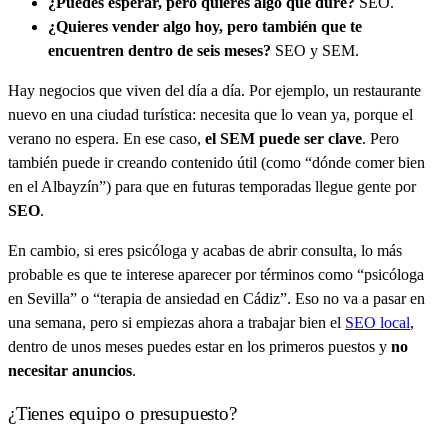
¿Puedes esperar, pero quieres algo que dure?
SEO.
¿Quieres vender algo hoy, pero también que te
encuentren dentro de seis meses?
SEO y SEM.
Hay negocios que viven del día a día. Por ejemplo, un restaurante
nuevo en una ciudad turística: necesita que lo vean ya, porque el
verano no espera. En ese caso,
el SEM puede ser clave
. Pero
también puede ir creando contenido útil (como “dónde comer bien
en el Albayzín”) para que en futuras temporadas llegue gente por
SEO
.
En cambio, si eres psicóloga y acabas de abrir consulta, lo más
probable es que te interese aparecer por términos como “psicóloga
en Sevilla” o “terapia de ansiedad en Cádiz”. Eso no va a pasar en
una semana, pero si empiezas ahora a trabajar bien el
SEO local
,
dentro de unos meses puedes estar en los primeros puestos y
no
necesitar anuncios
.
¿Tienes equipo o presupuesto?