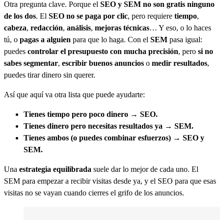
Otra pregunta clave. Porque el
SEO y SEM no son gratis ninguno
de los dos
. El
SEO no se paga por clic
, pero requiere
tiempo
,
cabeza
,
redacción
,
análisis
,
mejoras técnicas
… Y eso, o lo haces
tú, o
pagas a alguien
para que lo haga. Con el
SEM
pasa igual:
puedes
controlar el presupuesto con mucha precisión
, pero
si no
sabes segmentar
,
escribir buenos anuncios
o
medir resultados
,
puedes tirar dinero sin querer.
Así que aquí va otra lista que puede ayudarte:
Tienes tiempo pero poco dinero → SEO.
Tienes dinero pero necesitas resultados ya → SEM.
Tienes ambos (o puedes combinar esfuerzos) → SEO y
SEM.
Una
estrategia equilibrada
suele dar lo mejor de cada uno. El
SEM para empezar a recibir visitas desde ya, y el SEO para que esas
visitas no se vayan cuando cierres el grifo de los anuncios.