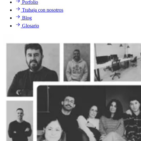
Porfolio
Trabaja con nosotros
Blog
Glosario